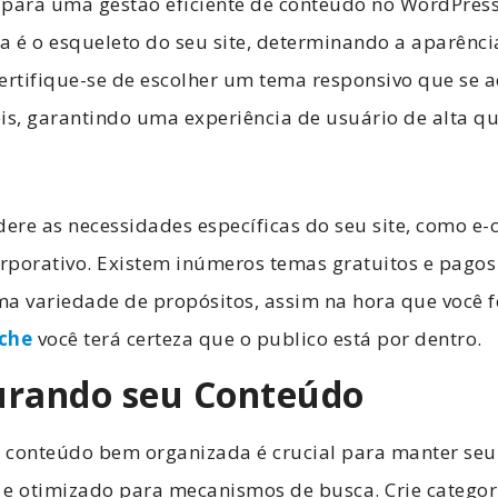
 para uma gestão eficiente de conteúdo no WordPress
a é o esqueleto do seu site, determinando a aparênci
ertifique-se de escolher um tema responsivo que se 
is, garantindo uma experiência de usuário de alta q
dere as necessidades específicas do seu site, como e
orporativo. Existem inúmeros temas gratuitos e pagos
a variedade de propósitos, assim na hora que você f
íche
você terá certeza que o publico está por dentro.
turando seu Conteúdo
 conteúdo bem organizada é crucial para manter seu 
s e otimizado para mecanismos de busca. Crie categor