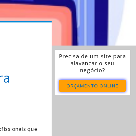
Precisa de um site para
alavancar o seu
negócio?
ra
ORÇAMENTO ONLINE
ofissionais que