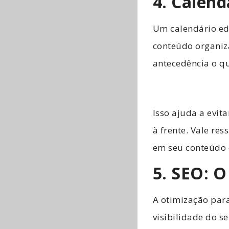
4. Calend
Um calendário ed
conteúdo organiz
antecedência o q
Isso ajuda a evit
à frente. Vale re
em seu conteúdo 
5. SEO: O
A otimização par
visibilidade do s