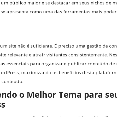
 um público maior e se destacar em seus nichos de m
s se apresenta como uma das ferramentas mais podero
um site não é suficiente. É preciso uma gestão de con
ite relevante e atrair visitantes consistentemente. Ne
ias essenciais para organizar e publicar conteúdo de
WordPress, maximizando os benefícios desta platafor
 conteúdo.
hendo o Melhor Tema para se
ss