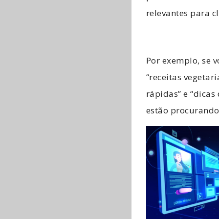
relevantes para c
Por exemplo, se v
“receitas vegetar
rápidas” e “dicas 
estão procurando