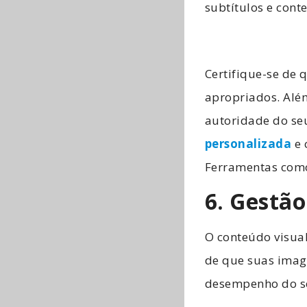
subtítulos e cont
Certifique-se de 
apropriados. Além
autoridade do seu
personalizada
e 
Ferramentas como
6. Gestão
O conteúdo visual 
de que suas imag
desempenho do se