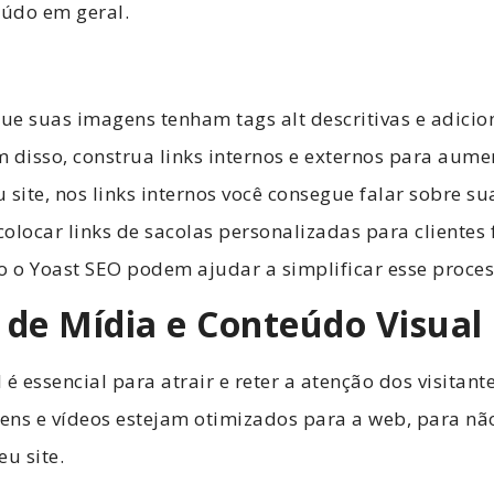
eúdo em geral.
que suas imagens tenham tags alt descritivas e adic
 disso, construa links internos e externos para aume
 site, nos links internos você consegue falar sobre s
colocar links de sacolas personalizadas para clientes 
 o Yoast SEO podem ajudar a simplificar esse proces
 de Mídia e Conteúdo Visual
é essencial para atrair e reter a atenção dos visitante
ens e vídeos estejam otimizados para a web, para n
u site.