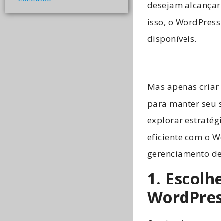
desejam alcançar
isso, o WordPres
disponíveis.
Mas apenas criar 
para manter seu s
explorar estratég
eficiente com o 
gerenciamento de
1. Escol
WordPre