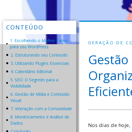
CONTEÚDO
1. Escolhendo o Melhor Tema
GERAÇÃO DE C
para seu WordPress
Gestão
2. Estruturando seu Conteúdo
3. Utilizando Plugins Essenciais
Organiz
4. Calendário Editorial
5. SEO: O Segredo para a
Eficien
Visibilidade
6. Gestão de Mídia e Conteúdo
Visual
7. Interação com a Comunidade
8. Monitoramento e Análise de
Dados
Nos dias de hoje,
Conclusão