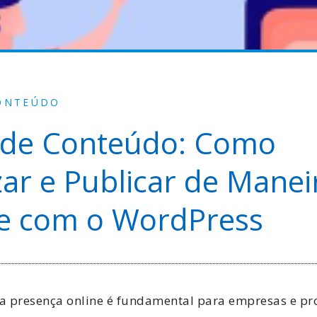
ONTEÚDO
 de Conteúdo: Como
ar e Publicar de Manei
te com o WordPress
 a presença online é fundamental para empresas e pr