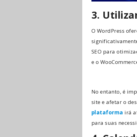
3. Utiliz
O WordPress ofer
significativament
SEO para otimizaç
e o WooCommerce 
No entanto, é imp
site e afetar o 
plataforma
irá a
para suas necess