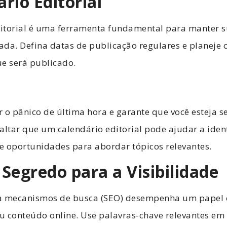
ário Editorial
itorial é uma ferramenta fundamental para manter s
ada. Defina datas de publicação regulares e planeje
ue será publicado.
ar o pânico de última hora e garante que você esteja
ssaltar que um calendário editorial pode ajudar a iden
e oportunidades para abordar tópicos relevantes.
 Segredo para a Visibilidade
a mecanismos de busca (SEO) desempenha um papel c
eu conteúdo online. Use palavras-chave relevantes em 