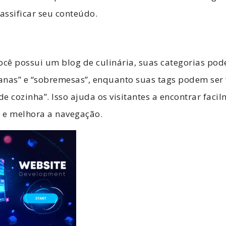
lassificar seu conteúdo.
ocê possui um blog de culinária, suas categorias pod
ianas” e “sobremesas”, enquanto suas tags podem ser 
de cozinha”. Isso ajuda os visitantes a encontrar faci
 e melhora a navegação.