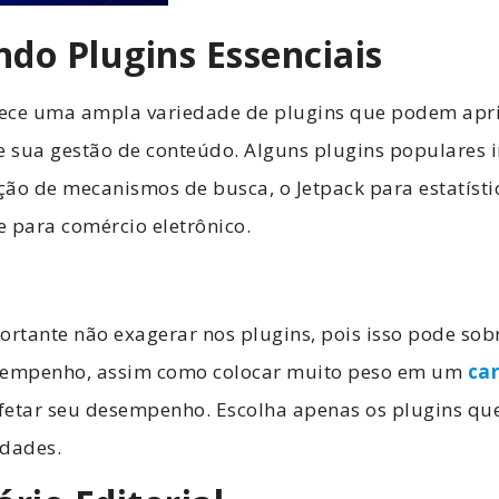
ando Plugins Essenciais
ece uma ampla variedade de plugins que podem apr
e sua gestão de conteúdo. Alguns plugins populares 
ão de mecanismos de busca, o Jetpack para estatísti
para comércio eletrônico.
ortante não exagerar nos plugins, pois isso pode sob
desempenho, assim como colocar muito peso em um
ca
fetar seu desempenho. Escolha apenas os plugins que
idades.