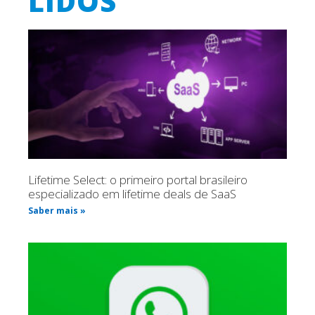
LIDOS
Lifetime Select: o primeiro portal brasileiro
especializado em lifetime deals de SaaS
Saber mais »