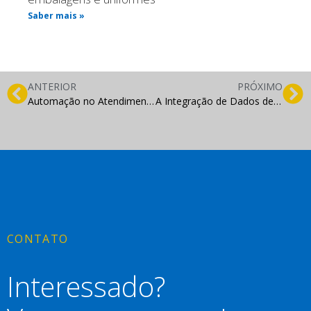
Saber mais »
ANTERIOR
PRÓXIMO
Automação no Atendimento ao Cliente: Reduza Tempo de Resposta e Aumente a Satisfação
A Integração de Dados de Busca com Estratégias de CRM: O Caminho para Relacionamentos Mais Eficientes
CONTATO
Interessado?