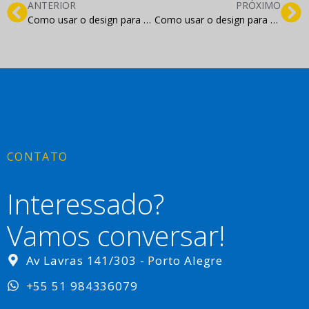
ANTERIOR
PRÓXIMO
Como usar o design para gerar resultados no marketing digital?
Como usar o design para resultados positivos no marketing digital
CONTATO
Interessado?
Vamos conversar!
Av Lavras 141/303 - Porto Alegre
+55 51 984336079