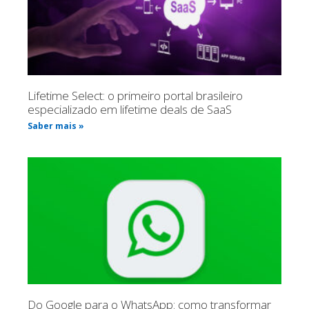
Lifetime Select: o primeiro portal brasileiro
especializado em lifetime deals de SaaS
Saber mais »
Do Google para o WhatsApp: como transformar