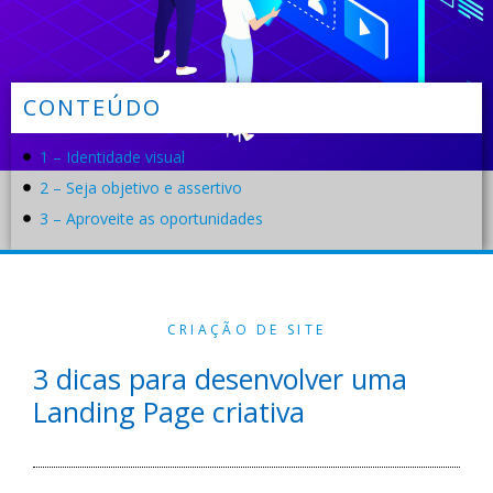
CONTEÚDO
1 – Identidade visual
2 – Seja objetivo e assertivo
3 – Aproveite as oportunidades
CRIAÇÃO DE SITE
3 dicas para desenvolver uma
Landing Page criativa