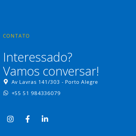
CONTATO
Interessado?
Vamos conversar!
Av Lavras 141/303 - Porto Alegre
+55 51 984336079