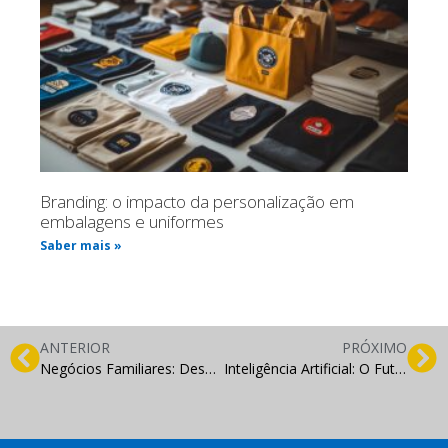
Branding: o impacto da personalização em
embalagens e uniformes
Saber mais »
ANTERIOR
PRÓXIMO
Negócios Familiares: Desafios e Vantagens de Empreender em Família
Inteligência Artificial: O Futuro do Marketing Digital