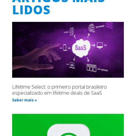
LIDOS
Lifetime Select: o primeiro portal brasileiro
especializado em lifetime deals de SaaS
Saber mais »