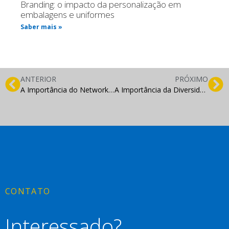
Branding: o impacto da personalização em
embalagens e uniformes
Saber mais »
ANTERIOR
PRÓXIMO
A Importância do Networking no Empreendedorismo Moderno
A Importância da Diversidade e Inclusão no Mundo Empresarial Moderno
CONTATO
Interessado?