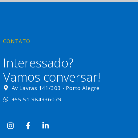
CONTATO
Interessado?
Vamos conversar!
Av Lavras 141/303 - Porto Alegre
+55 51 984336079