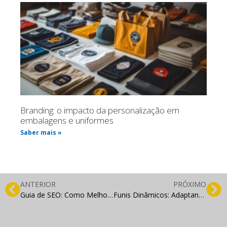
Branding: o impacto da personalização em
embalagens e uniformes
Saber mais »
ANTERIOR
PRÓXIMO
Guia de SEO: Como Melhorar o Posicionamento do Seu Site no Google
Funis Dinâmicos: Adaptando Estratégias Em Tempo Real Com IA