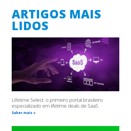
ARTIGOS MAIS
LIDOS
Lifetime Select: o primeiro portal brasileiro
especializado em lifetime deals de SaaS
Saber mais »