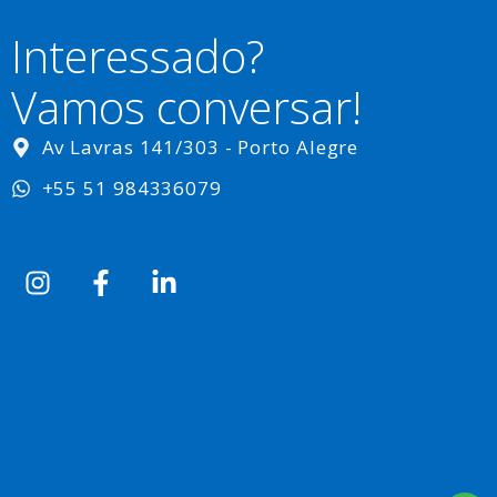
Interessado?
Vamos conversar!
Av Lavras 141/303 - Porto Alegre
+55 51 984336079