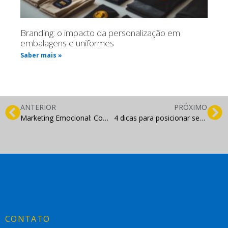
Branding: o impacto da personalização em
embalagens e uniformes
Saber mais »
ANTERIOR
PRÓXIMO
Marketing Emocional: Como agregar valor para gerar vendas
4 dicas para posicionar seu site na primeira página do Google
CONTATO