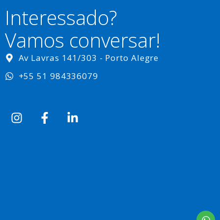
Interessado?
Vamos conversar!
Av Lavras 141/303 - Porto Alegre
+55 51 984336079