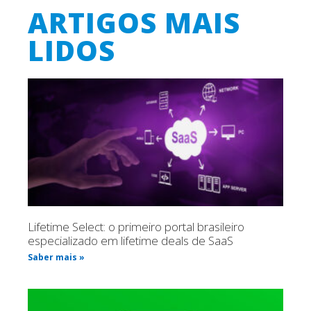
ARTIGOS MAIS
LIDOS
Lifetime Select: o primeiro portal brasileiro
especializado em lifetime deals de SaaS
Saber mais »