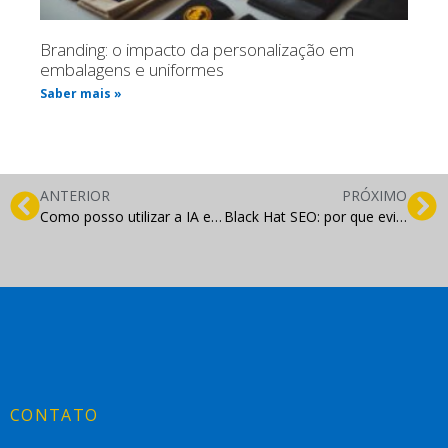
Branding: o impacto da personalização em
embalagens e uniformes
Saber mais »
ANTERIOR
PRÓXIMO
Como posso utilizar a IA em minha campanha de Black Friday?
Black Hat SEO: por que evitar essa estratégia?
CONTATO