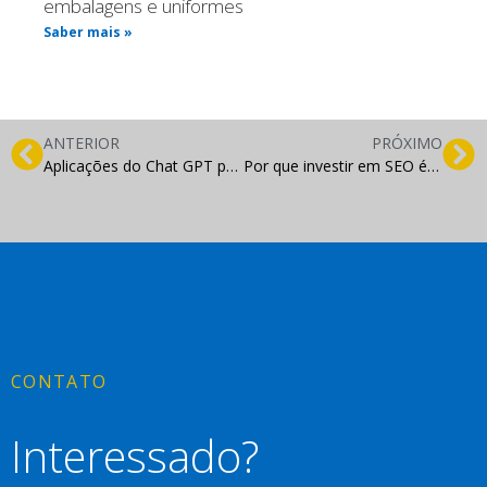
embalagens e uniformes
Saber mais »
ANTERIOR
PRÓXIMO
Aplicações do Chat GPT para o marketing
Por que investir em SEO é crucial para o sucesso do seu site
CONTATO
Interessado?