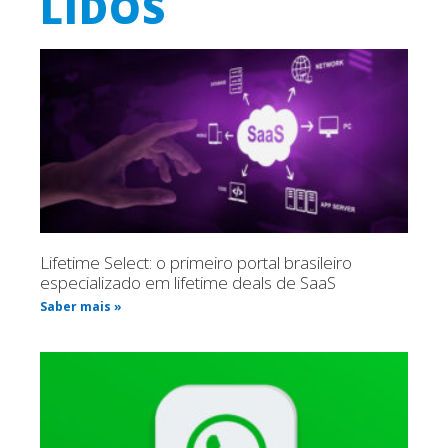
LIDOS
Lifetime Select: o primeiro portal brasileiro
especializado em lifetime deals de SaaS
Saber mais »