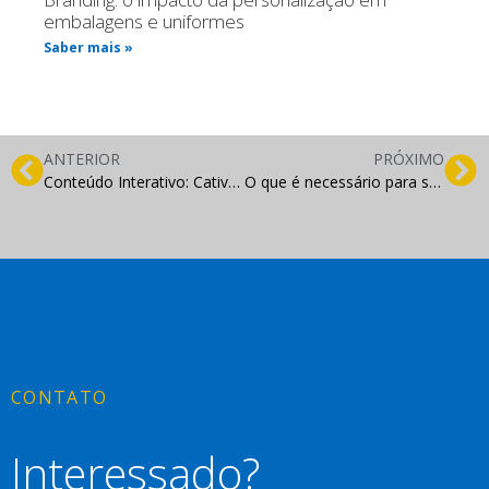
embalagens e uniformes
Saber mais »
ANTERIOR
PRÓXIMO
Conteúdo Interativo: Cativando Audiências Além do Texto Escrito
O que é necessário para se tornar um desenvolvedor de sites profissional?
CONTATO
Interessado?