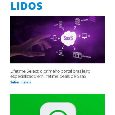
LIDOS
Lifetime Select: o primeiro portal brasileiro
especializado em lifetime deals de SaaS
Saber mais »