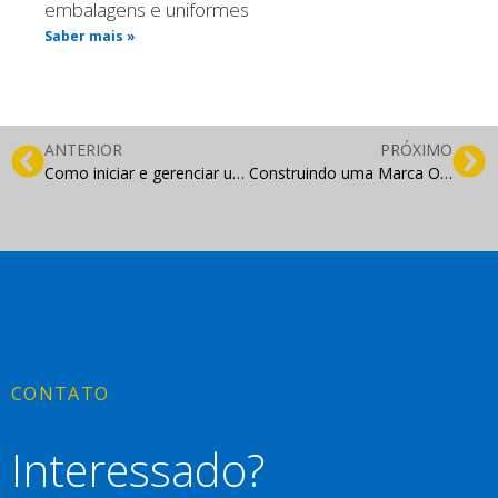
embalagens e uniformes
Saber mais »
ANTERIOR
PRÓXIMO
Como iniciar e gerenciar um empreendimento digital de sucesso?
Construindo uma Marca Online: Estratégias de Marketing para Destacar-se na Web
CONTATO
Interessado?