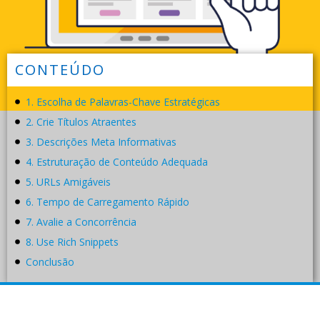
CONTEÚDO
1. Escolha de Palavras-Chave Estratégicas
2. Crie Títulos Atraentes
3. Descrições Meta Informativas
4. Estruturação de Conteúdo Adequada
5. URLs Amigáveis
6. Tempo de Carregamento Rápido
7. Avalie a Concorrência
8. Use Rich Snippets
Conclusão