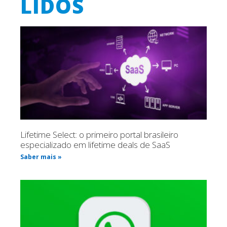
LIDOS
Lifetime Select: o primeiro portal brasileiro
especializado em lifetime deals de SaaS
Saber mais »