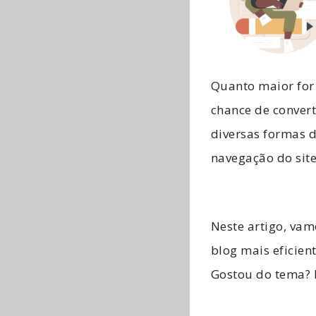
Quanto maior for 
chance de convert
diversas formas d
navegação do sit
Neste artigo, vam
blog mais eficien
Gostou do tema? 