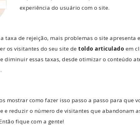
experiência do usuário com o site.
a taxa de rejeição, mais problemas o site apresenta 
er os visitantes do seu site de
toldo articulado
em cl
e diminuir essas taxas, desde otimizar o conteúdo at
e.
os mostrar como fazer isso passo a passo para que v
te e reduzir o número de visitantes que abandonam a
Então fique com a gente!