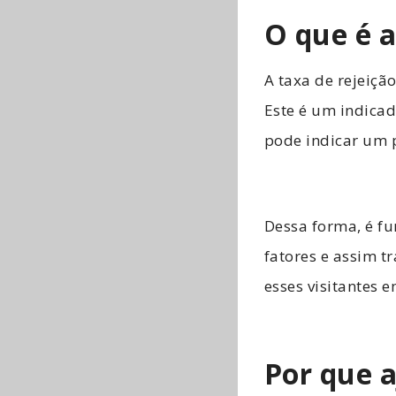
O que é a
A taxa de rejeiçã
Este é um indicad
pode indicar um 
Dessa forma, é fu
fatores e assim t
esses visitantes e
Por que a