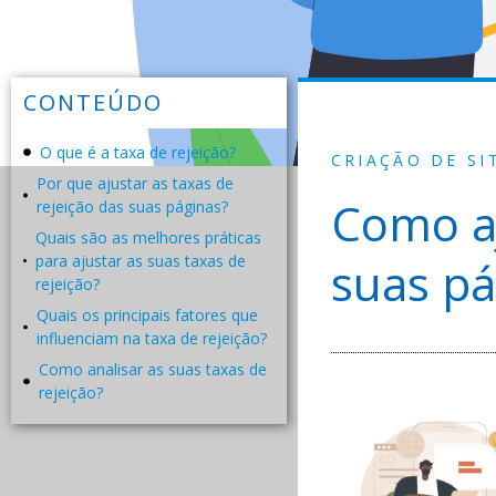
CONTEÚDO
O que é a taxa de rejeição?
CRIAÇÃO DE SI
Por que ajustar as taxas de
Como aj
rejeição das suas páginas?
Quais são as melhores práticas
para ajustar as suas taxas de
suas pá
rejeição?
Quais os principais fatores que
influenciam na taxa de rejeição?
Como analisar as suas taxas de
rejeição?