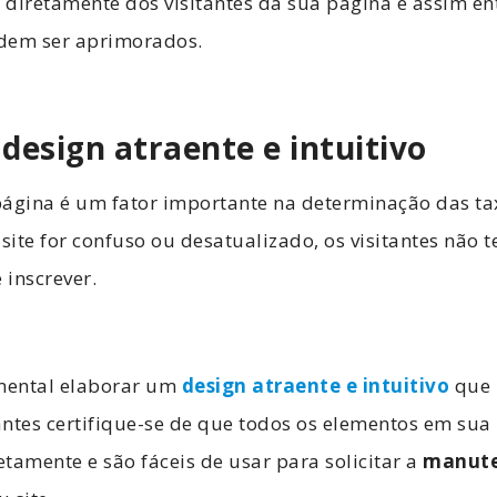
k diretamente dos visitantes da sua página e assim e
odem ser aprimorados.
 design atraente e intuitivo
página é um fator importante na determinação das ta
 site for confuso ou desatualizado, os visitantes não 
 inscrever.
amental elaborar um
design atraente e intuitivo
que 
ntes certifique-se de que todos os elementos em sua
tamente e são fáceis de usar para solicitar a
manute