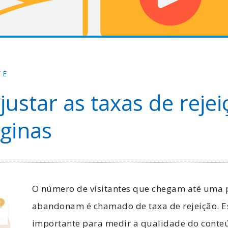
TE
ustar as taxas de rejei
ginas
O número de visitantes que chegam até uma p
abandonam é chamado de taxa de rejeição. Es
importante para medir a qualidade do conteú