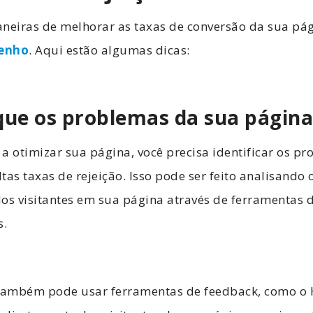
neiras de melhorar as taxas de conversão da sua pág
enho
. Aqui estão algumas dicas:
ique os problemas da sua págin
a otimizar sua página, você precisa identificar os p
tas taxas de rejeição. Isso pode ser feito analisando 
s visitantes em sua página através de ferramentas d
s.
 também pode usar ferramentas de feedback, como o 