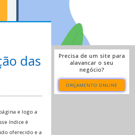
ção das
Precisa de um site para
alavancar o seu
negócio?
ORÇAMENTO ONLINE
ágina e logo a
se índice é
do oferecido e a