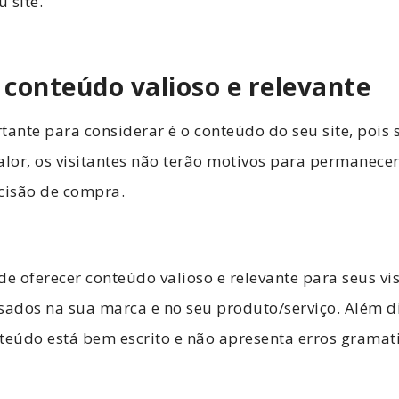
 site.
 conteúdo valioso e relevante
tante para considerar é o conteúdo do seu site, pois s
alor, os visitantes não terão motivos para permanece
cisão de compra.
de oferecer conteúdo valioso e relevante para seus vi
sados na sua marca e no seu produto/serviço. Além di
teúdo está bem escrito e não apresenta erros gramat