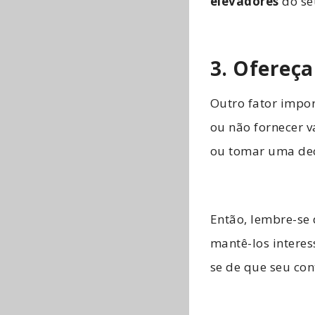
elevadores
do seu
3. Ofereça
Outro fator impor
ou não fornecer v
ou tomar uma de
Então, lembre-se 
mantê-los interes
se de que seu con