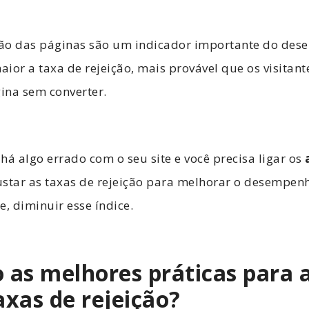
ição das páginas são um indicador importante do d
ior a taxa de rejeição, mais provável que os visitant
ina sem converter.
 há algo errado com o seu site e você precisa ligar os
star as taxas de rejeição para melhorar o desempenh
, diminuir esse índice.
 as melhores práticas para 
axas de rejeição?