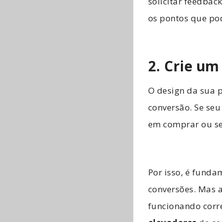
solicitar feedbac
os pontos que p
2. Crie um
O design da sua 
conversão. Se seu
em comprar ou se
Por isso, é fund
conversões. Mas a
funcionando corre