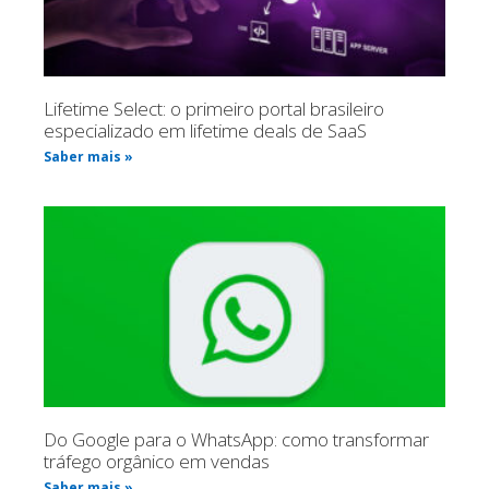
Lifetime Select: o primeiro portal brasileiro
especializado em lifetime deals de SaaS
Saber mais »
Do Google para o WhatsApp: como transformar
tráfego orgânico em vendas
Saber mais »