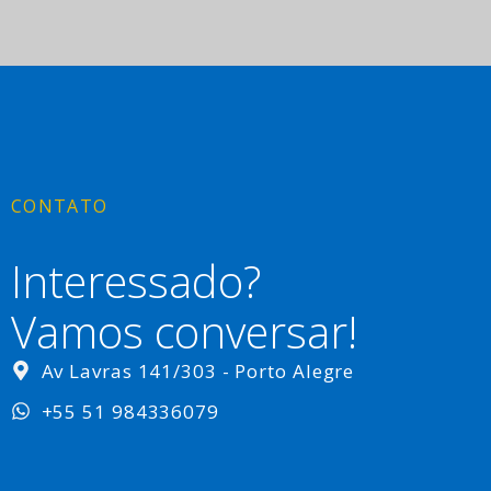
CONTATO
Interessado?
Vamos conversar!
Av Lavras 141/303 - Porto Alegre
+55 51 984336079