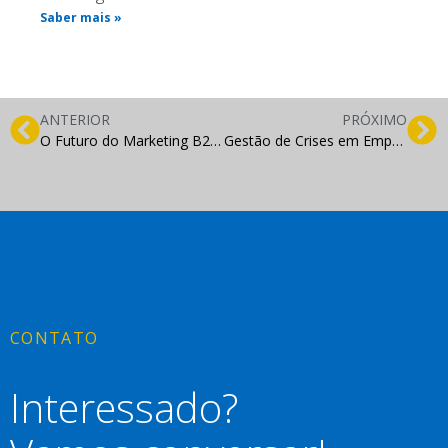
Saber mais »
ANTERIOR
PRÓXIMO
O Futuro do Marketing B2C: Inteligência Artificial e Automação
Gestão de Crises em Empreendedorismo: Estratégias de Resiliência e Recuperação
CONTATO
Interessado?