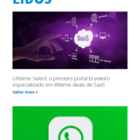
Lifetime Select: o primeiro portal brasileiro
especializado em lifetime deals de SaaS
Saber mais »