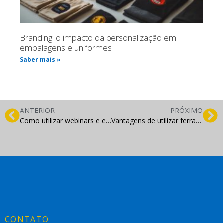
Branding: o impacto da personalização em
embalagens e uniformes
Saber mais »
ANTERIOR
PRÓXIMO
Como utilizar webinars e eventos online para atrair clientes
Vantagens de utilizar ferramentas online para pesquisa de veículos
CONTATO