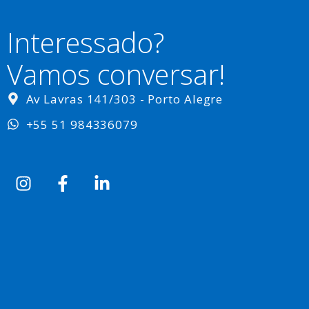
Interessado?
Vamos conversar!
Av Lavras 141/303 - Porto Alegre
+55 51 984336079