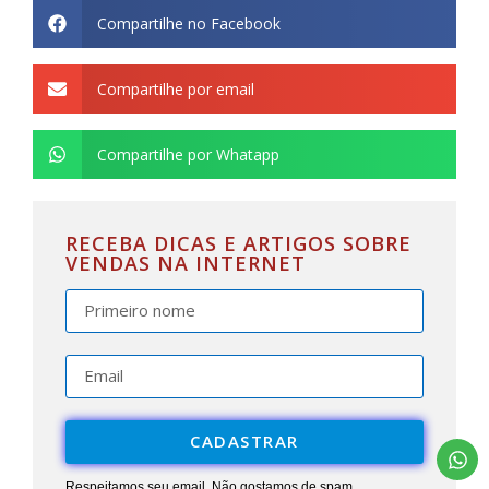
Compartilhe no Facebook
Compartilhe por email
Compartilhe por Whatapp
RECEBA DICAS E ARTIGOS SOBRE
VENDAS NA INTERNET
CADASTRAR
Respeitamos seu email. Não gostamos de spam.