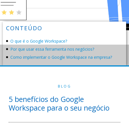
CONTEÚDO
O que é o Google Workspace?
Por que usar essa ferramenta nos negócios?
Como implementar o Google Workspace na empresa?
BLOG
5 benefícios do Google
Workspace para o seu negócio