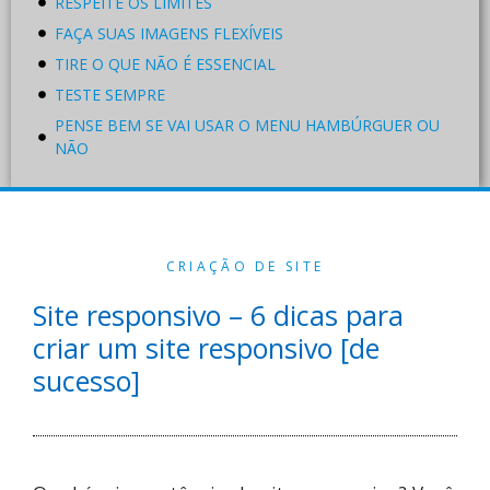
RESPEITE OS LIMITES
FAÇA SUAS IMAGENS FLEXÍVEIS
TIRE O QUE NÃO É ESSENCIAL
TESTE SEMPRE
PENSE BEM SE VAI USAR O MENU HAMBÚRGUER OU
NÃO
CRIAÇÃO DE SITE
Site responsivo – 6 dicas para
criar um site responsivo [de
sucesso]