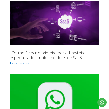
Lifetime Select: o primeiro portal brasileiro
especializado em lifetime deals de SaaS
Saber mais »