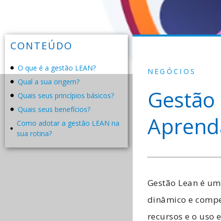
CONTEÚDO
O que é a gestão LEAN?
NEGÓCIOS
Qual a sua origem?
Gestão 
Quais seus princípios básicos?
Quais seus benefícios?
Aprenda
Como adotar a gestão LEAN na
sua rotina?
Gestão Lean é u
dinâmico e compet
recursos e o uso 