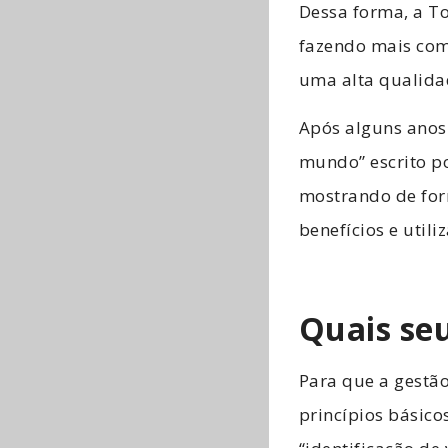
Dessa forma, a T
fazendo mais com
uma alta qualida
Após alguns anos 
mundo” escrito p
mostrando de form
benefícios e util
Quais seu
Para que a gestão
princípios básico