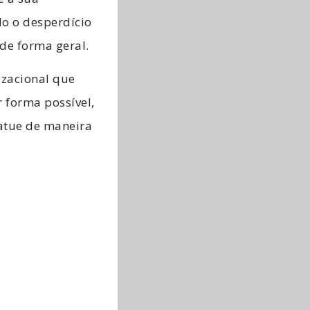
do o desperdício
 de forma geral.
zacional que
r forma possível,
atue de maneira