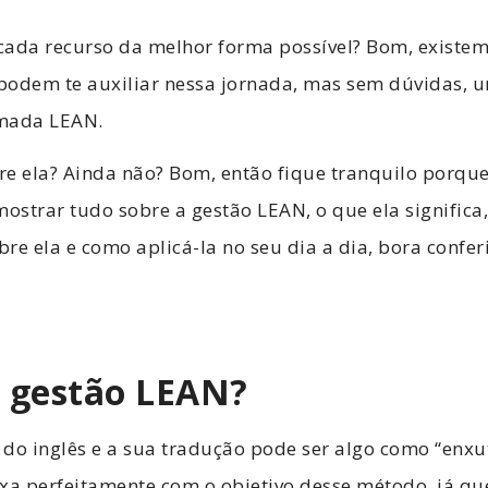
cada recurso da melhor forma possível? Bom, existem
podem te auxiliar nessa jornada, mas sem dúvidas, 
amada LEAN.
bre ela? Ainda não? Bom, então fique tranquilo porque
mostrar tudo sobre a gestão LEAN, o que ela signific
re ela e como aplicá-la no seu dia a dia, bora confe
a gestão LEAN?
do inglês e a sua tradução pode ser algo como “enxut
xa perfeitamente com o objetivo desse método, já qu