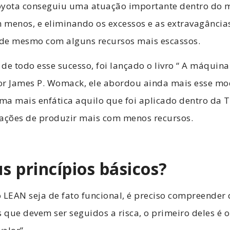
oyota conseguiu uma atuação importante dentro do
m
 menos, e eliminando os excessos e as extravagância
de mesmo com alguns recursos mais escassos.
de todo esse sucesso, foi lançado o livro “ A máqui
or James P. Womack, ele abordou ainda mais esse mo
a mais enfática aquilo que foi aplicado dentro da T
izações de produzir mais com menos recursos.
s princípios básicos?
 LEAN seja de fato funcional, é preciso compreender 
s que devem ser seguidos a risca, o primeiro deles é