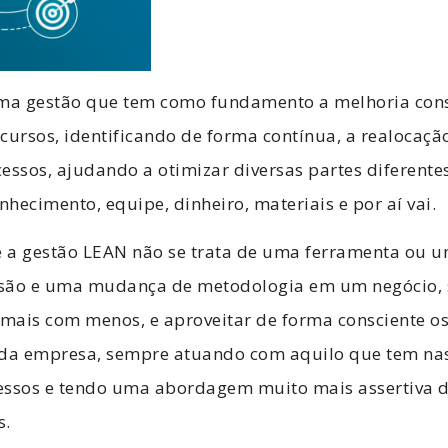
a gestão que tem como fundamento a melhoria cons
cursos, identificando de forma contínua, a realocaçã
essos, ajudando a otimizar diversas partes diferent
hecimento, equipe, dinheiro, materiais e por aí vai.
ue a gestão LEAN não se trata de uma ferramenta ou 
são e uma mudança de metodologia em um negócio, s
 mais com menos, e aproveitar de forma consciente os
 da empresa, sempre atuando com aquilo que tem na
essos e tendo uma abordagem muito mais assertiva 
s.