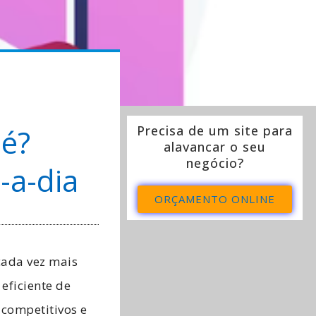
 é?
Precisa de um site para
alavancar o seu
negócio?
-a-dia
ORÇAMENTO ONLINE
ada vez mais
eficiente de
 competitivos e