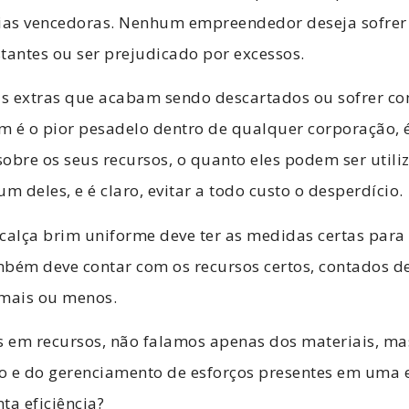
gias vencedoras. Nenhum empreendedor deseja sofre
tantes ou ser prejudicado por excessos.
s extras que acabam sendo descartados ou sofrer c
 é o pior pesadelo dentro de qualquer corporação, é
obre os seus recursos, o quanto eles podem ser util
m deles, e é claro, evitar a todo custo o desperdício.
calça brim uniforme
deve ter as medidas certas para 
ém deve contar com os recursos certos, contados d
 mais ou menos.
 em recursos, não falamos apenas dos materiais, ma
o e do gerenciamento de esforços presentes em uma
ta eficiência?