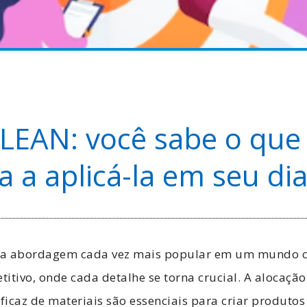
LEAN: você sabe o que
 a aplicá-la em seu dia
ma abordagem cada vez mais popular em um mundo c
itivo, onde cada detalhe se torna crucial. A alocação 
eficaz de materiais são essenciais para criar produtos