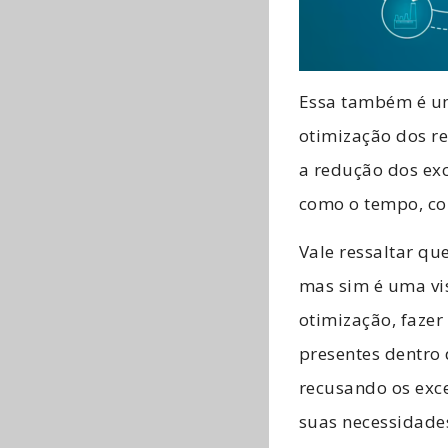
Essa também é um
otimização dos re
a redução dos exc
como o tempo, con
Vale ressaltar q
mas sim é uma vi
otimização, fazer
presentes dentro
recusando os exc
suas necessidade