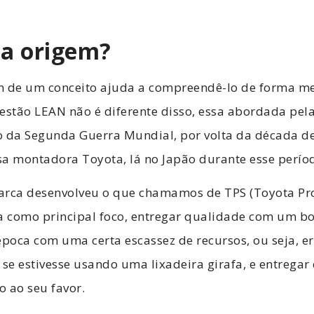
ua origem?
m de um conceito ajuda a compreendê-lo de forma me
estão LEAN não é diferente disso, essa abordada pela
o da Segunda Guerra Mundial, por volta da década d
sa montadora Toyota, lá no Japão durante esse perío
arca desenvolveu o que chamamos de TPS (Toyota Pr
ha como principal foco, entregar qualidade com um 
oca com uma certa escassez de recursos, ou seja, er
 se estivesse usando uma
lixadeira girafa
, e entrega
 ao seu favor.