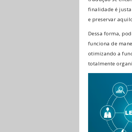
finalidade é just
e preservar aquil
Dessa forma, pod
funciona de manei
otimizando a fun
totalmente organ