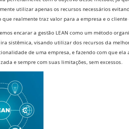
amente utilizar apenas os recursos necessários evitan
o que realmente traz valor para a empresa e o cliente
emos encarar a gestão LEAN como um método organi
ra sistêmica, visando utilizar dos recursos da melho
cionalidade de uma empresa, e fazendo com que ela 
izada e sempre com suas limitações, sem excessos.