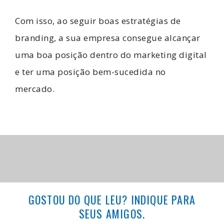
Com isso, ao seguir boas estratégias de
branding, a sua empresa consegue alcançar
uma boa posição dentro do marketing digital
e ter uma posição bem-sucedida no
mercado.
GOSTOU DO QUE LEU? INDIQUE PARA
SEUS AMIGOS.