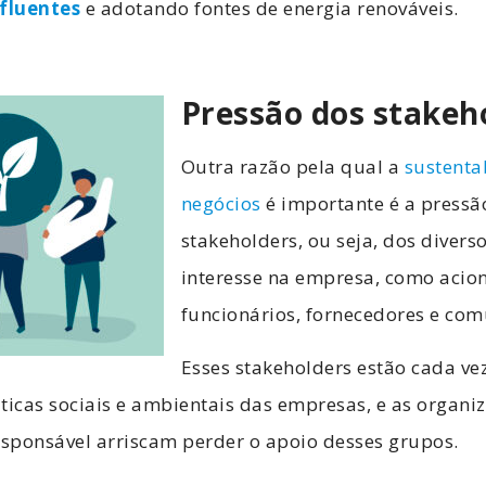
fluentes
e adotando fontes de energia renováveis.
Pressão dos stakeh
Outra razão pela qual a
sustenta
negócios
é importante é a pressã
stakeholders, ou seja, dos divers
interesse na empresa, como acioni
funcionários, fornecedores e com
Esses stakeholders estão cada ve
ticas sociais e ambientais das empresas, e as organi
sponsável arriscam perder o apoio desses grupos.