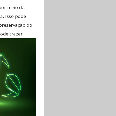
por meio da
ca. Isso pode
 preservação do
pode trazer