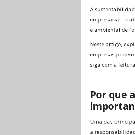
A sustentabilida
empresarial. Trat
e ambiental de fo
Neste artigo, exp
empresas podem s
siga com a leitur
Por que a
importan
Uma das principai
a responsabilida