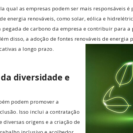
la qual as empresas podem ser mais responsáveis é 
de energia renováveis, como solar, eólica e hidrelétri
 a pegada de carbono da empresa e contribuir para a
ém disso, a adoção de fontes renováveis de energia 
cativas a longo prazo.
da diversidade e
bém podem promover a
clusão. Isso inclui a contratação
e diversas origens e a criação de
abalho inclusivo e acolhedor.