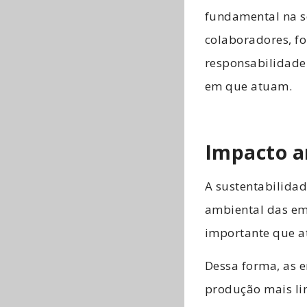
fundamental na s
colaboradores, fo
responsabilidade
em que atuam.
Impacto a
A sustentabilida
ambiental das emp
importante que a
Dessa forma, as 
produção mais l