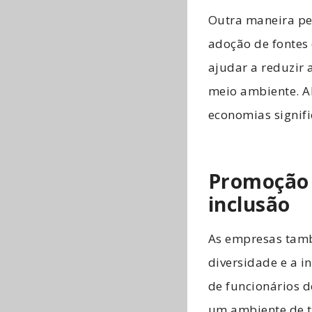
Outra maneira pe
adoção de fontes 
ajudar a reduzir
meio ambiente. Al
economias signifi
Promoção 
inclusão
As empresas tam
diversidade e a in
de funcionários d
um ambiente de tr