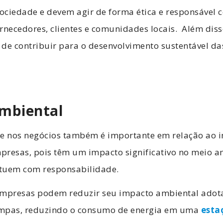
ociedade e devem agir de forma ética e responsável 
rnecedores, clientes e comunidades locais.
Além diss
 de contribuir para o desenvolvimento sustentável 
mbiental
de nos negócios também é importante em relação ao 
resas, pois têm um impacto significativo no meio am
tuem com responsabilidade.
empresas podem reduzir seu impacto ambiental adot
impas, reduzindo o consumo de energia em uma
esta