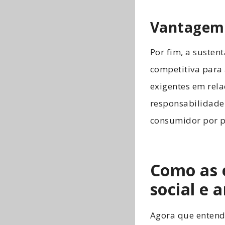
Vantagem 
Por fim, a suste
competitiva para 
exigentes em rel
responsabilidade
consumidor por p
Como as 
social e
Agora que entend