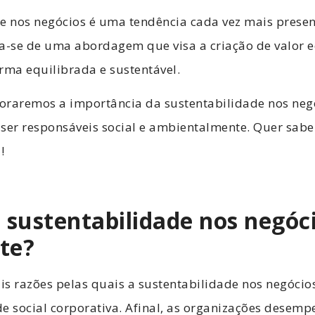
de nos negócios é uma tendência cada vez mais pres
a-se de uma abordagem que visa a criação de valor e
rma equilibrada e sustentável.
loraremos a importância da sustentabilidade nos neg
er responsáveis social e ambientalmente. Quer sabe
a!
 sustentabilidade nos negóc
te?
s razões pelas quais a sustentabilidade nos negócio
de social corporativa. Afinal, as organizações dese