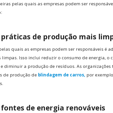
iras pelas quais as empresas podem ser responsáve
o:
 práticas de produção mais lim
elas quais as empresas podem ser responsáveis é a
limpas. Isso inclui reduzir o consumo de energia, o
s e diminuir a produção de resíduos. As organizaçõ
as de produção de
blindagem de carros,
por exemplo,
s.
 fontes de energia renováveis